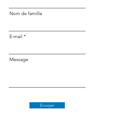
Nom de famille
E-mail
Message
Envoyer