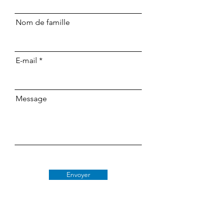
Nom de famille
E-mail
Message
Envoyer