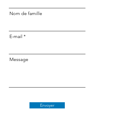
Nom de famille
E-mail
Message
Envoyer