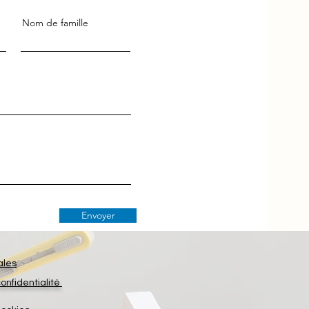
Nom de famille
Envoyer
ales
confidentialité