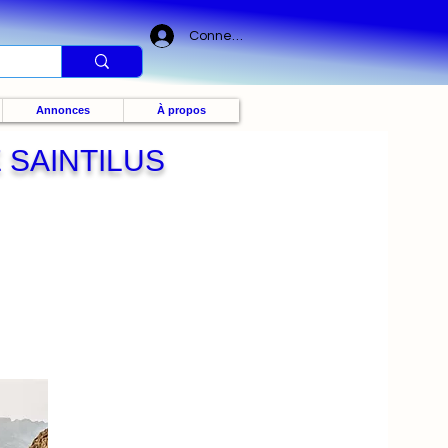
Connexion
Annonces
À propos
 SAINTILUS