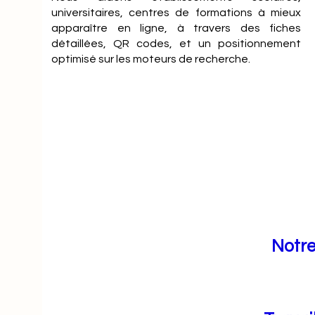
universitaires, centres de formations à mieux
apparaître en ligne, à travers des fiches
détaillées, QR codes, et un positionnement
optimisé sur les moteurs de recherche.
Notre