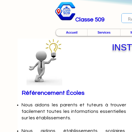
Classe 509
Accueil
Services
M
INS
Référencement Écoles
Nous
aidons les parents et tuteurs à trouver
facilement toutes les informations essentielles
sur les établissements.
Nous aidons établissements scolaires,