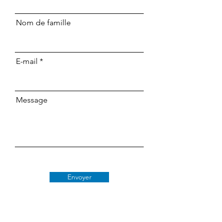
Nom de famille
E-mail
Message
Envoyer