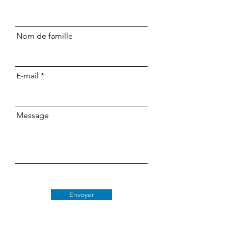
Nom de famille
E-mail
Message
Envoyer