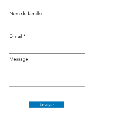
Nom de famille
E-mail
Message
Envoyer