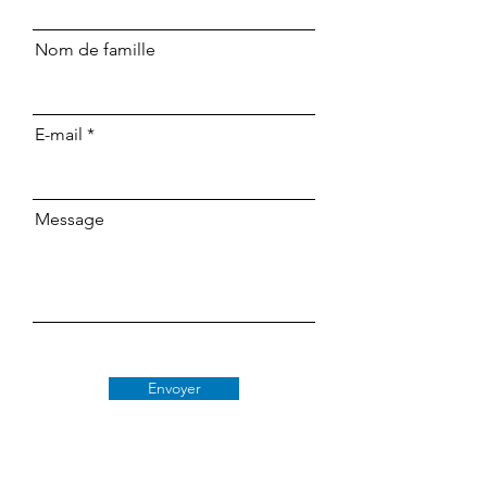
Nom de famille
E-mail
Message
Envoyer