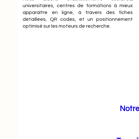
universitaires, centres de formations à mieux
apparaître en ligne, à travers des fiches
détaillées, QR codes, et un positionnement
optimisé sur les moteurs de recherche.
Notre