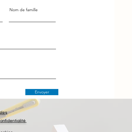
Nom de famille
Envoyer
ales
confidentialité