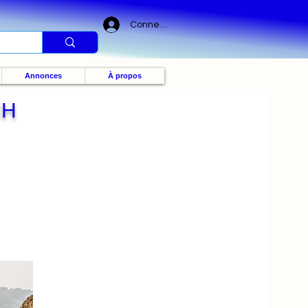
Connexion
Annonces
À propos
CH