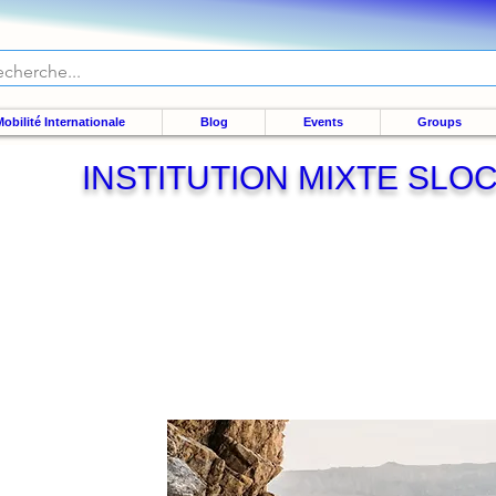
obilité Internationale
Blog
Events
Groups
INSTITUTION MIXTE SLO