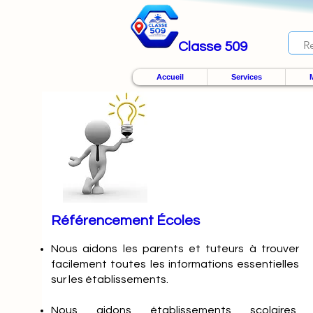
Classe 509
Accueil
Services
M
Référencement Écoles
Nous
aidons les parents et tuteurs à trouver
facilement toutes les informations essentielles
sur les établissements.
Nous aidons établissements scolaires,