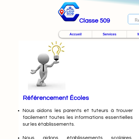
Classe 509
Accueil
Services
M
Référencement Écoles
Nous
aidons les parents et tuteurs à trouver
facilement toutes les informations essentielles
sur les établissements.
Nous aidons établissements scolaires,