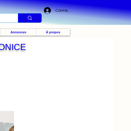
Connexion
Annonces
À propos
MONICE