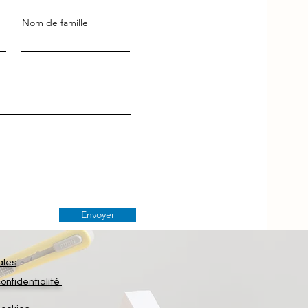
Nom de famille
Envoyer
ales
confidentialité