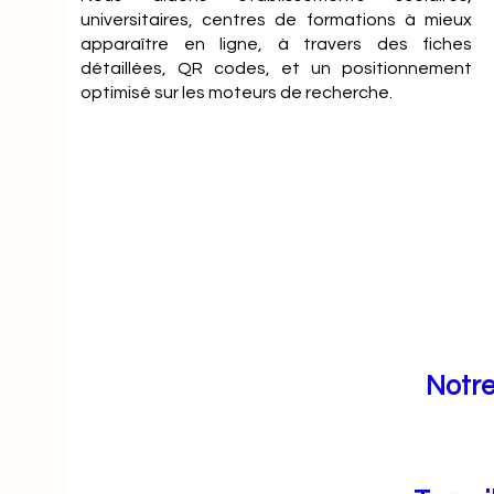
universitaires, centres de formations à mieux
apparaître en ligne, à travers des fiches
détaillées, QR codes, et un positionnement
optimisé sur les moteurs de recherche.
Notre