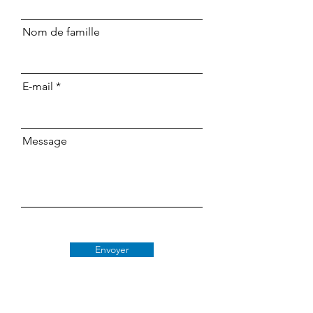
Nom de famille
E-mail
Message
Envoyer