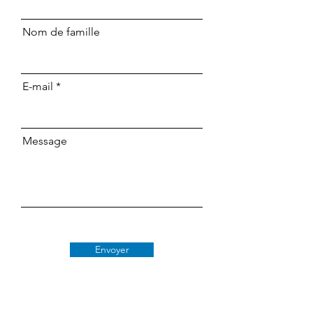
Nom de famille
E-mail
Message
Envoyer