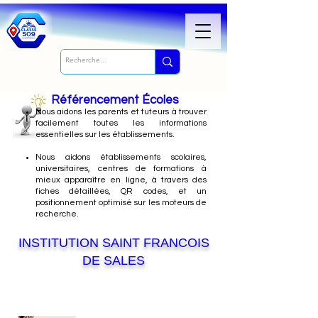
Référencement Écoles
Nous
aidons les parents et tuteurs à trouver
facilement toutes les informations
essentielles sur les établissements.
Nous aidons établissements scolaires,
universitaires, centres de formations à
mieux apparaître en ligne, à travers des
fiches détaillées, QR codes, et un
positionnement optimisé sur les moteurs de
recherche.
INSTITUTION SAINT FRANCOIS
DE SALES