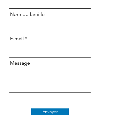
Nom de famille
E-mail
Message
Envoyer