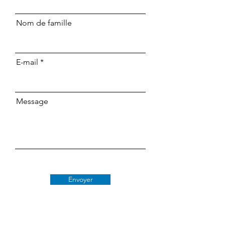
Nom de famille
E-mail
Message
Envoyer