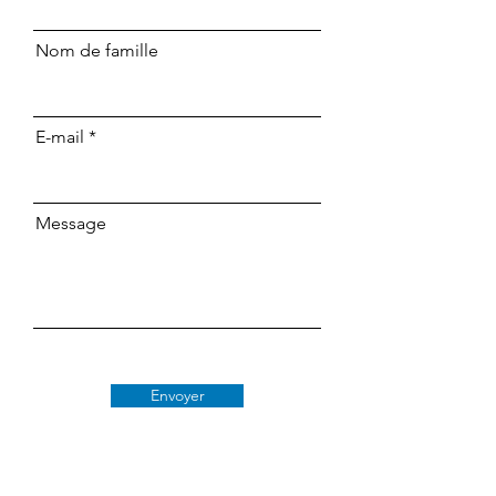
Nom de famille
E-mail
Message
Envoyer