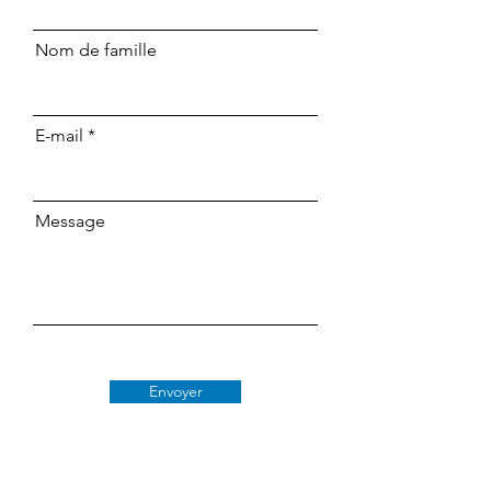
Nom de famille
E-mail
Message
Envoyer