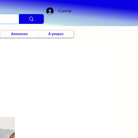
Connexion
Annonces
À propos