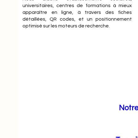
universitaires, centres de formations à mieux
apparaître en ligne, à travers des fiches
détaillées, QR codes, et un positionnement
optimisé sur les moteurs de recherche.
Notre