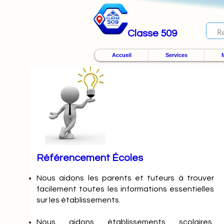
Classe 509
Accueil
Services
M
Référencement Écoles
Nous
aidons les parents et tuteurs à trouver
facilement toutes les informations essentielles
sur les établissements.
Nous aidons établissements scolaires,