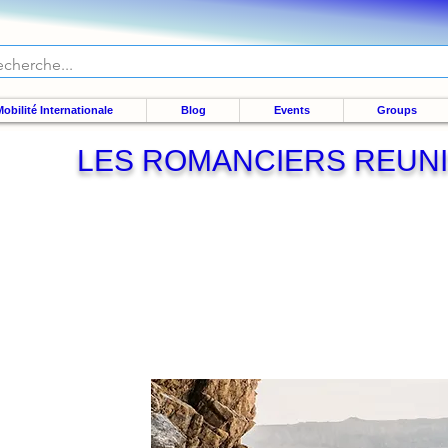
obilité Internationale
Blog
Events
Groups
LES ROMANCIERS REUN