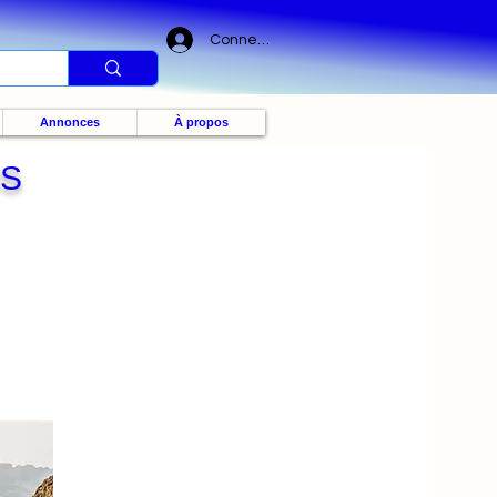
Connexion
Annonces
À propos
IS