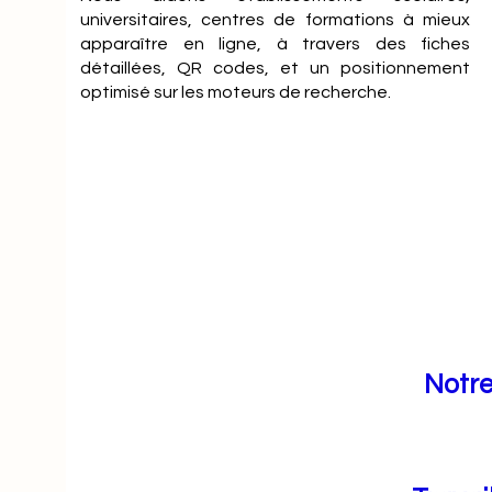
universitaires, centres de formations à mieux
apparaître en ligne, à travers des fiches
détaillées, QR codes, et un positionnement
optimisé sur les moteurs de recherche.
Notre