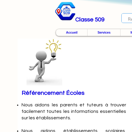
Classe 509
Accueil
Services
M
Référencement Écoles
Nous
aidons les parents et tuteurs à trouver
facilement toutes les informations essentielles
sur les établissements.
Nous aidons établissements scolaires,