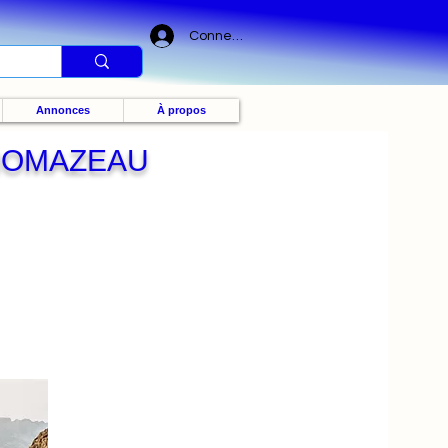
Connexion
Annonces
À propos
THOMAZEAU