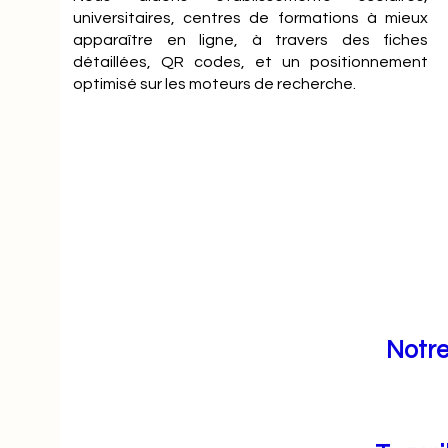
universitaires, centres de formations à mieux
apparaître en ligne, à travers des fiches
détaillées, QR codes, et un positionnement
optimisé sur les moteurs de recherche.
Notre