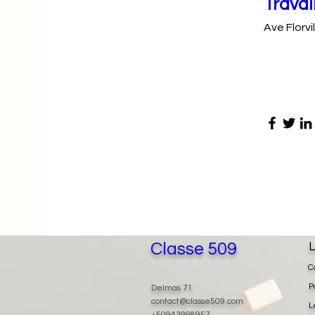
Travai
Ave Florvi
Classe 509
L
C
P
Delmas 71
contact@classe509.com
L
+50943998957