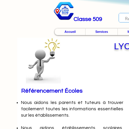
Classe 509
Accueil
Services
M
LY
Référencement Écoles
Nous
aidons les parents et tuteurs à trouver
facilement toutes les informations essentielles
sur les établissements.
Nous aidons établissements scolaires,