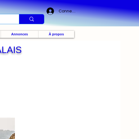
Connexion
Annonces
À propos
LAIS