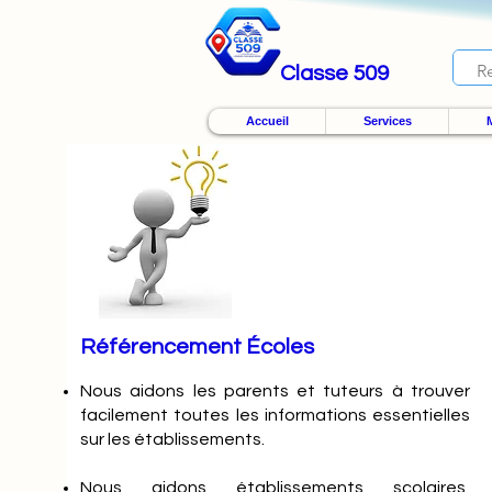
Classe 509
Accueil
Services
M
Référencement Écoles
Nous
aidons les parents et tuteurs à trouver
facilement toutes les informations essentielles
sur les établissements.
Nous aidons établissements scolaires,