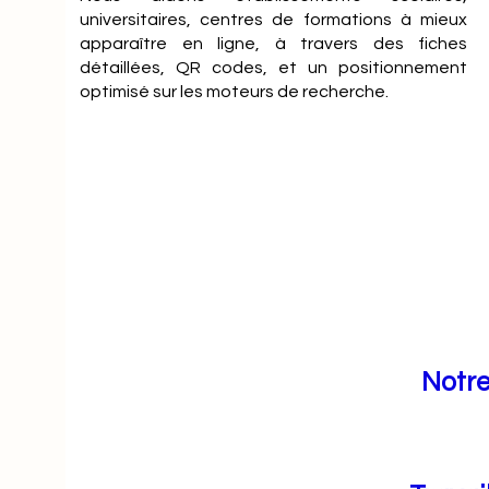
universitaires, centres de formations à mieux
apparaître en ligne, à travers des fiches
détaillées, QR codes, et un positionnement
optimisé sur les moteurs de recherche.
Notre