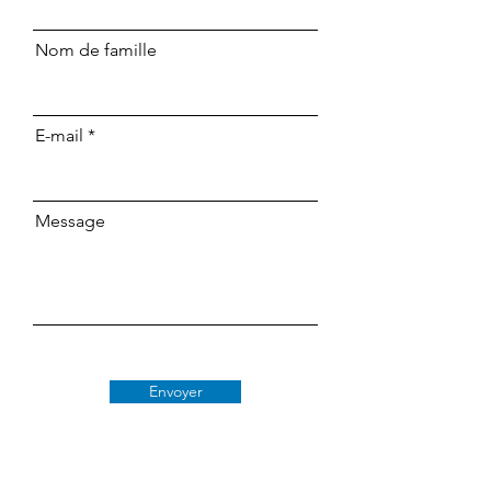
Nom de famille
E-mail
Message
Envoyer