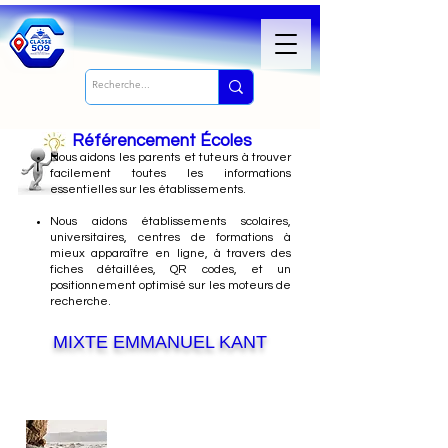
Référencement Écoles
Nous
aidons les parents et tuteurs à trouver
facilement toutes les informations
essentielles sur les établissements.
Nous aidons établissements scolaires,
universitaires, centres de formations à
mieux apparaître en ligne, à travers des
fiches détaillées, QR codes, et un
positionnement optimisé sur les moteurs de
recherche.
MIXTE EMMANUEL KANT