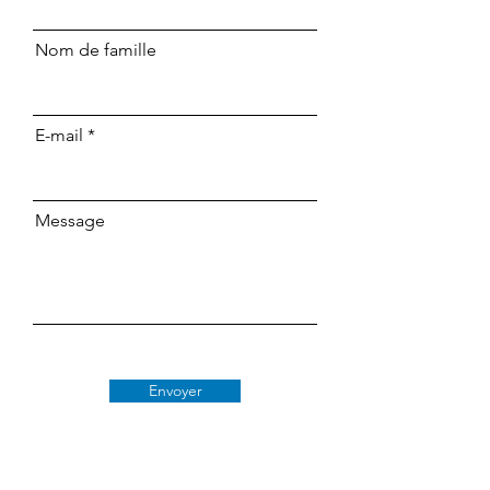
Nom de famille
E-mail
Message
Envoyer