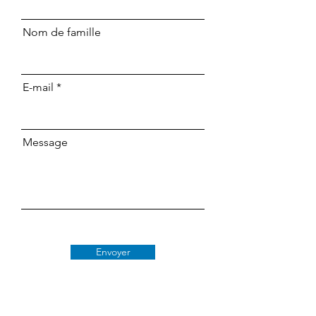
Nom de famille
E-mail
Message
Envoyer