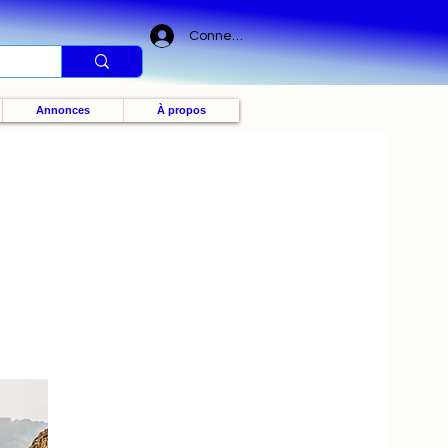
Connexion
Annonces
À propos