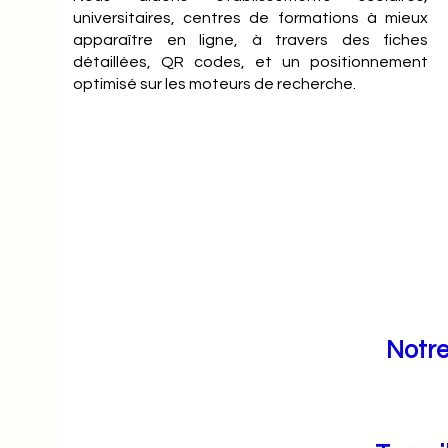
universitaires, centres de formations à mieux
apparaître en ligne, à travers des fiches
détaillées, QR codes, et un positionnement
optimisé sur les moteurs de recherche.
Notre