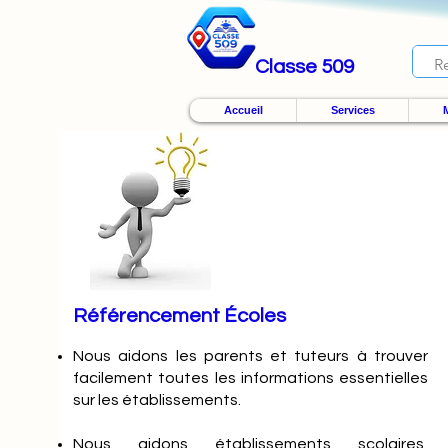
Classe 509
Accueil
Services
M
Référencement Écoles
Nous
aidons les parents et tuteurs à trouver
facilement toutes les informations essentielles
sur les établissements.
Nous aidons établissements scolaires,