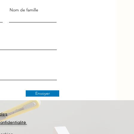
Nom de famille
Envoyer
ales
confidentialité