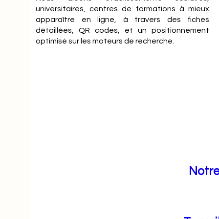
universitaires, centres de formations à mieux
apparaître en ligne, à travers des fiches
détaillées, QR codes, et un positionnement
optimisé sur les moteurs de recherche.
Notre