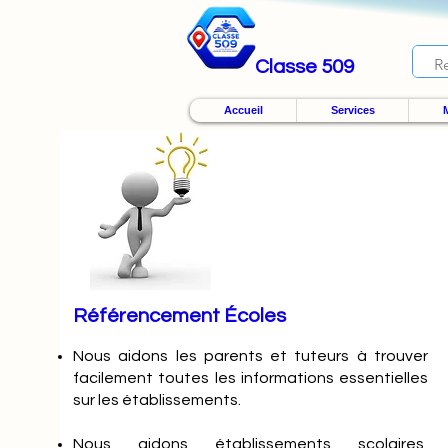
Classe 509
Accueil
Services
M
Référencement Écoles
Nous
aidons les parents et tuteurs à trouver
facilement toutes les informations essentielles
sur les établissements.
Nous aidons établissements scolaires,