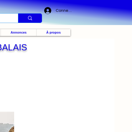
Connexion
Annonces
À propos
BALAIS