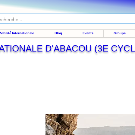
obilité Internationale
Blog
Events
Groups
ATIONALE D'ABACOU (3E CYC