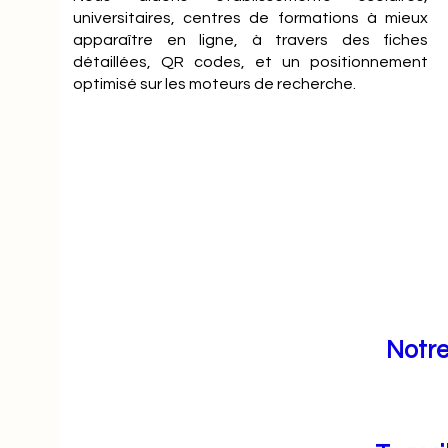
universitaires, centres de formations à mieux
apparaître en ligne, à travers des fiches
détaillées, QR codes, et un positionnement
optimisé sur les moteurs de recherche.
Notre