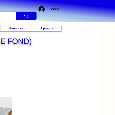
Connexion
Annonces
À propos
LE FOND)