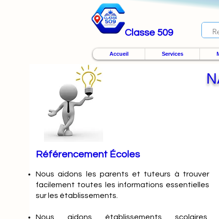
Classe 509
Accueil
Services
M
N
Référencement Écoles
Nous
aidons les parents et tuteurs à trouver
facilement toutes les informations essentielles
sur les établissements.
Nous aidons établissements scolaires,