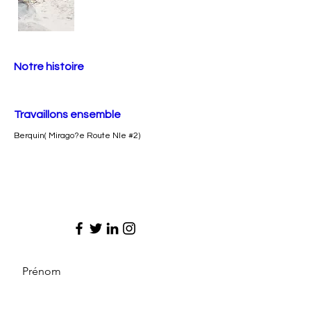
Notre histoire
Travaillons ensemble
Berquin( Mirago?e Route Nle #2)
Prénom