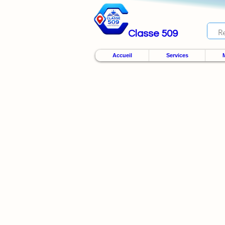
Classe 509
Accueil
Services
M