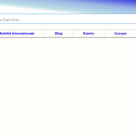
obilité Internationale
Blog
Events
Groups