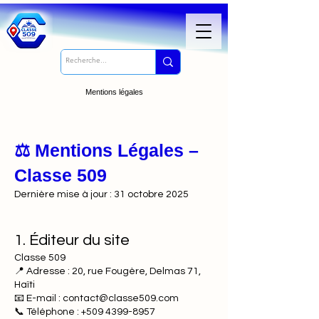
Mentions légales
⚖️ Mentions Légales –
Classe 509
Dernière mise à jour : 31 octobre 2025
1. Éditeur du site
Classe 509
📍 Adresse : 20, rue Fougère, Delmas 71,
Haïti
📧 E-mail : contact@classe509.com
📞 Téléphone : +509 4399-8957