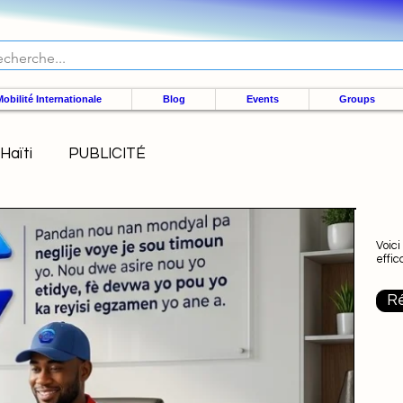
obilité Internationale
Blog
Events
Groups
Haïti
PUBLICITÉ
Voici
effi
Ré