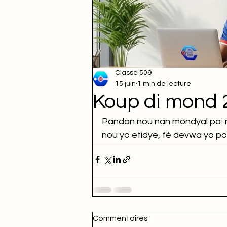
Classe 509
15 juin
1 min de lecture
Koup di mond 
Pandan nou nan mondyal pa  ne
nou yo etidye, fè devwa yo po
Commentaires