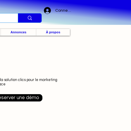
Connexion
Annonces
À propos
 la solution clics pour le marketing
cace
server une démo