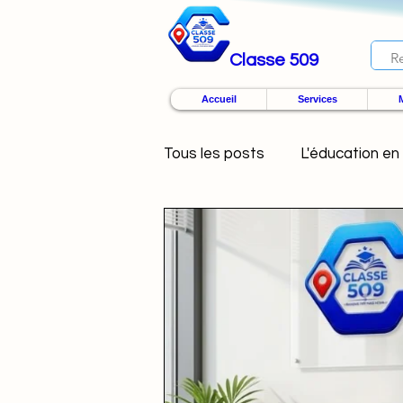
Classe 509
Accueil
Services
M
Tous les posts
L'éducation en 