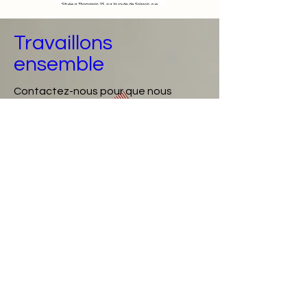
Travaillons
ensemble
Contactez-nous pour que nous
puissions travailler ensemble.