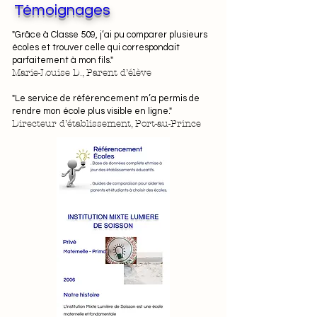
Témoignages
"Grâce à Classe 509, j’ai pu comparer plusieurs
écoles et trouver celle qui correspondait
parfaitement à mon fils."
Marie-Louise D., Parent d’élève
"Le service de référencement m’a permis de
rendre mon école plus visible en ligne."
Directeur d’établissement, Port-au-Prince