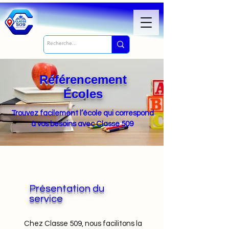
Référencement
Écoles
Trouvez facilement l’école qui correspond
à vos besoins avec Classe 509
Présentation du
service
Chez Classe 509, nous facilitons la